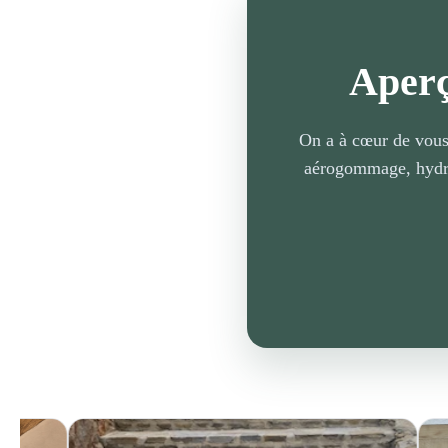
Aperç
On a à cœur de vous 
aérogommage, hydrog