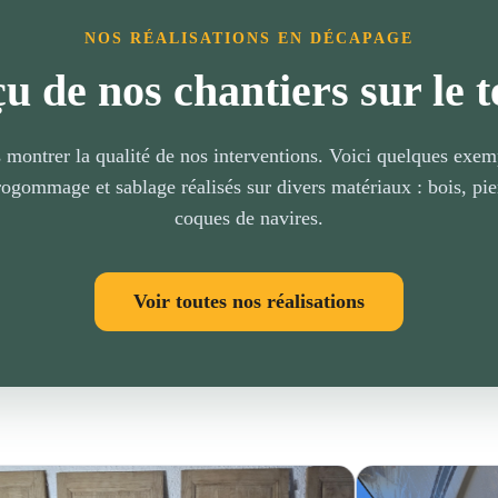
NOS RÉALISATIONS EN DÉCAPAGE
u de nos chantiers sur le t
montrer la qualité de nos interventions. Voici quelques exe
ommage et sablage réalisés sur divers matériaux : bois, pie
coques de navires.
Voir toutes nos réalisations