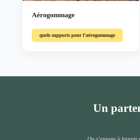
Aérogommage
quels supports pour l’aérogommage
Un parten
On s’engage à fournir