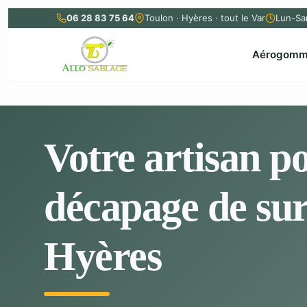
Passer
au
06 28 83 75 64
Toulon · Hyères · tout le Var
Lun-Sa
contenu
Aérogomm
Votre artisan po
décapage de sur
Hyères