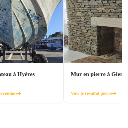
Mur en pierre à Giens
Voir le résultat pierre