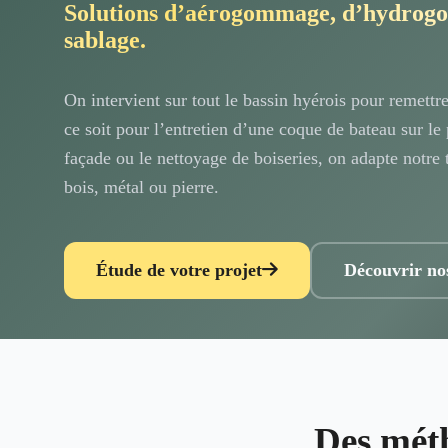
Solutions d’aérogommage, d’hydrog
sablage.
On intervient sur tout le bassin hyérois pour remett
ce soit pour l’entretien d’une coque de bateau sur le
façade ou le nettoyage de boiseries, on adapte notre 
bois, métal ou pierre.
Étude de votre projet
Découvrir no
Des mét