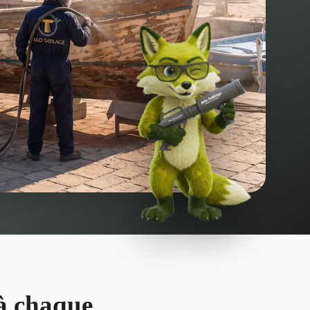
à chaque