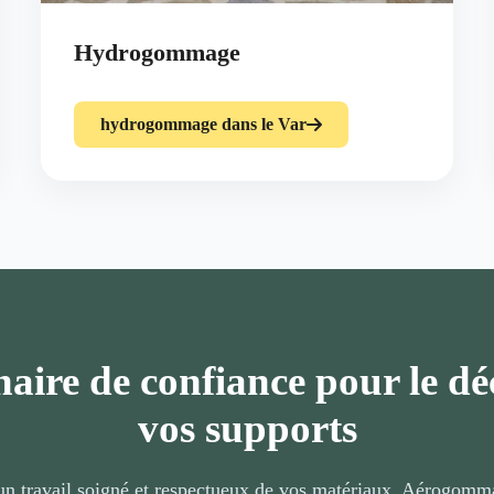
Hydrogommage
hydrogommage dans le Var
aire de confiance pour le d
vos supports
 un travail soigné et respectueux de vos matériaux. Aérogo