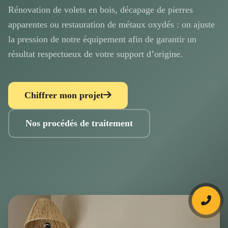
Rénovation de volets en bois, décapage de pierres
apparentes ou restauration de métaux oxydés : on ajuste
la pression de notre équipement afin de garantir un
résultat respectueux de votre support d’origine.
Chiffrer mon projet
Nos procédés de traitement
Bouto