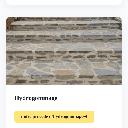
Hydrogommage
notre procédé d’hydrogommage