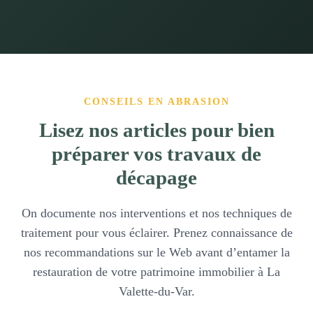
CONSEILS EN ABRASION
Lisez nos articles pour bien
préparer vos travaux de
décapage
On documente nos interventions et nos techniques de
traitement pour vous éclairer. Prenez connaissance de
nos recommandations sur le Web avant d’entamer la
restauration de votre patrimoine immobilier à La
Valette-du-Var.