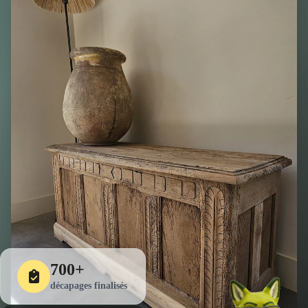
700+
décapages finalisés