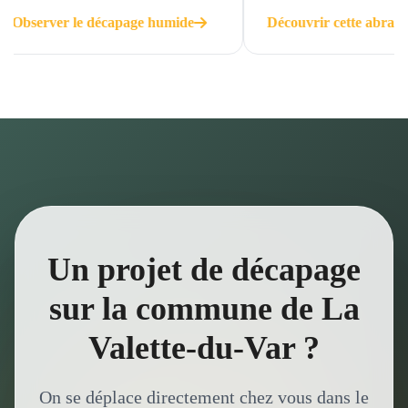
 décapage humide
Découvrir cette abrasion
Un projet de décapage
sur la commune de La
Valette-du-Var ?
On se déplace directement chez vous dans le